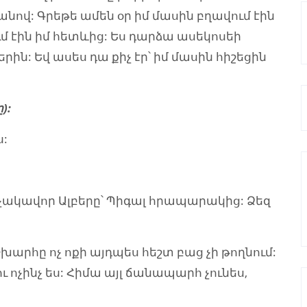
անով: Գրեթե ամեն օր իմ մասին բղավում էին
ւմ էին իմ հետևից: Ես դարձա ասեկոսեի
ին: Եվ ասես դա քիչ էր՝ իմ մասին հիշեցին
):
ս:
 հռչակավոր Ալբերը՝ Պիգալ հրապարակից: Ձեզ
խարհը ոչ ոքի այդպես հեշտ բաց չի թողնում:
ւ ոչինչ ես: Հիմա այլ ճանապարհ չունես,