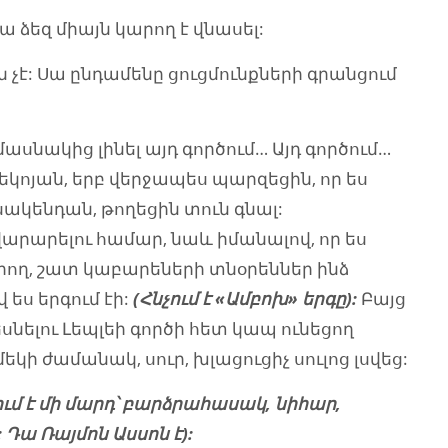
Դա ձեզ միայն կարող է վնասել:
 չէ: Սա ընդամենը ցուցմունքների գրանցում
մասնակից լինել այդ գործում… Այդ գործում…
երեկոյան, երբ վերջապես պարզեցին, որ ես
իսակենդան, թողեցին տուն գնալ:
րարելու համար, նաև իմանալով, որ ես
ող, շատ կաբարեների տնօրեններ ինձ
 ես երգում էի:
(Հնչում է «Ամբոխ» երգը):
Բայց
 տեսնելու Լեպլեի գործի հետ կապ ունեցող
եկի ժամանակ, սուր, խլացուցիչ սուլոց լսվեց:
ում է մի մարդ՝ բարձրահասակ, նիհար,
Դա Ռայմոն Ասսոն է):