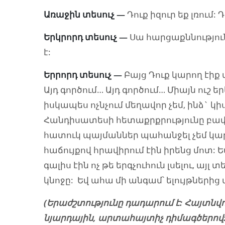
Առաջին տեսուչ
—
Դուք իզուր եք լռում: 
Երկրորդ տեսուչ
—
Սա հարցաքննություն
է:
Երրորդ տեսուչ
—
Բայց Դուք կարող էիք 
Այդ գործում… Այդ գործում… Միայն ուշ 
իսկապես ոչնչում մեղավոր չեմ, ինձ` կ
Հանդիսատեսի հետաքրքրությունը բավա
հատուկ պայմաններ պահանջել չեմ կար
հաճույքով հրավիրում էին իրենց մոտ: Եվ
գալիս էին ոչ թե երգչուհուն լսելու, այլ
կնոջը: Եվ ահա մի անգամ՝ ելույթներից մ
(Երաժշտությունը դադարում է: Հայտնվ
նյարդային, արտահայտիչ դիմագծերով: 