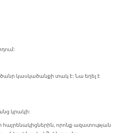
րդում:
ա ծանր կասկածանքի տակ է: Նա եղել է
:
ռանց կրակի:
եր հայրենակիցներին, որոնք ազատության