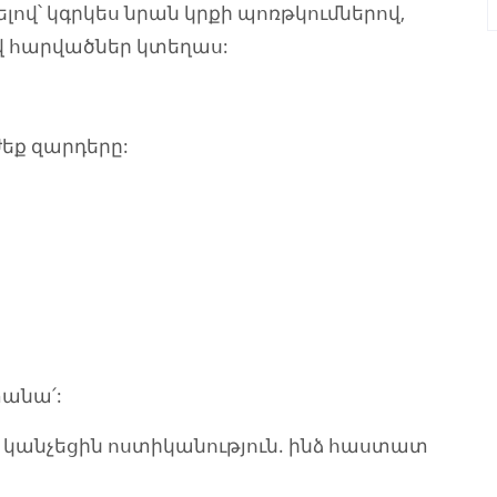
լով՝ կգրկես նրան կրքի պոռթկումներով,
վ հարվածներ կտեղաս:
եք զարդերը:
տանա՛:
 կանչեցին ոստիկանություն. ինձ հաստատ