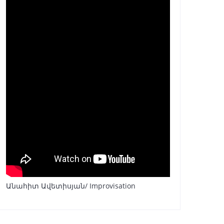
Անահիտ Ավետիսյան/ Improvisation