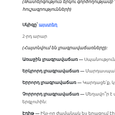
(Թատերգություն երկու գործողությամբ
հուշագրությունների)
Սկիզը՝
այստեղ
2-րդ արար
(Հայտնվում են լրագրավաճառները):
Առաջին լրագրավաճառ
—
Սպանություն
Երկրորդ լրագրավաճառ
—
Մարդասպան
Երրորդ լրագրավաճառ
—
Կարդացե՛ք, կ
Չորրորդ լրագրավաճառ
—
Մեղավո՞ր է 
երգչուհին:
Էդիթ
—
Ինչ-որ ժամանակ ես երազում էի