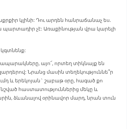
աքրքիր կլինի: Դու արդեն հանրաճանաչ ես.
դա պարտադիր չէ: Առաքինության վրա կարելի
կգտնենք:
հրապարակները, այո՜, որտեղ տիկնայք են
րդերով: Նրանց մասին տեղեկություննե՞ր
ումդ և երեկոյան` շաբաթ օրը, հագած քո
ց նշված հաստատություններից մեկը և
րին, ձևանալով օրինավոր մարդ, նրան տուն