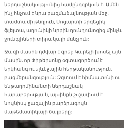
ներդաշնակությունից համընդգրկուն է: Ամեն
ինչ հնչում է նրա բազմաձայնության մեջ.
տամտամի թնդյուն, Մոցարտի երգեցիկ
ֆլեյտա, աղունիկի նրբին ղունղունոցից մինչև
ջունգլիների տիրակալի մռնչյուն:
Ջազի մասին դժվար է գրել: Կարելի խոսել այն
մասին, որ Փիթերսոնը օգտագործում է
երկհանգ ու ելևէջային հերթականություն,
բազմերանգություն: Ձգտում է հիմնատոնի ու
ենթադոմինանտի ներդաշնակ
հարաբերության, այսինքն շոշափում է
նույնիսկ ջազային բարձրագույն
մաթեմատիկայի ծալքերը: