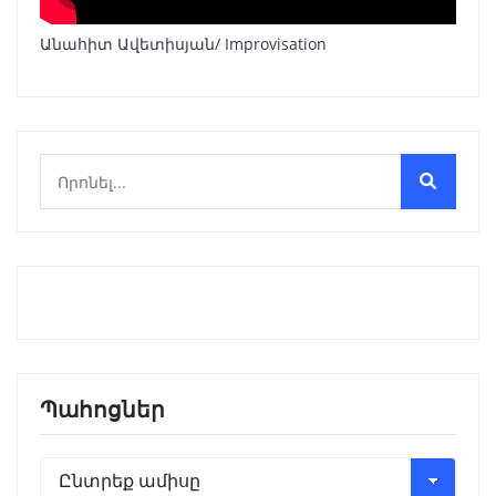
Անահիտ Ավետիսյան/ Improvisation
Պահոցներ