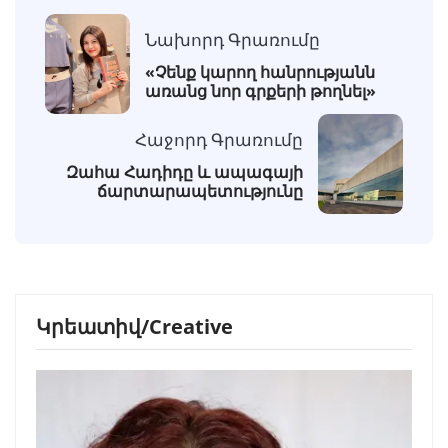
Նախորդ Գրառումը
«Չենք կարող հանրությանն
առանց նոր գրքերի թողնել»
Հաջորդ Գրառումը
Զահա Հադիդը և ապագայի
ճարտարապետությունը
Կրեատիվ/Creative