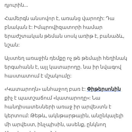
դյուրին…
Համերգն անսովոր է, առանց վարողի: Դա
բնական է: Իմպրովիզատորի համար
երաժշտական թեման սոսկ առիթ է, բանաձև,
նշան:
Այստեղ առաջին դեմքը ոչ թե թեմայի հեղինակ
երգահանն է, այլ կատարողը. նա իր նվագով
հաստատում է մշակումը:
«Կատարողն» անհաջող բառ է:
Փիթերսոնին
քիչ է պատշաճում «կատարողը»: Նա
հանդիսատեսների առաջ իր արվեստն է
կերտում: Թեթև, ակնթարթային, անընկալելի
մի արվեստ, ինչպիսին, ասենք, ընկնող