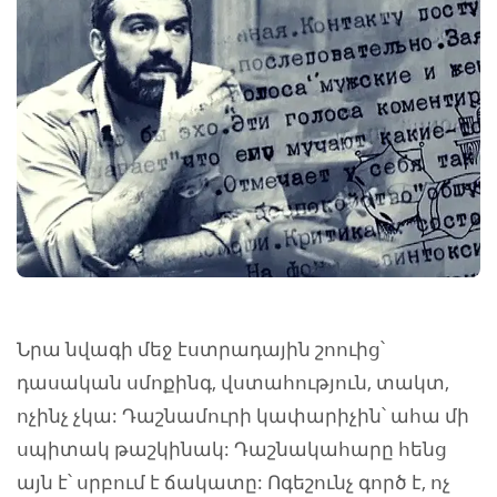
Նրա նվագի մեջ էստրադային շոուից՝
դասական սմոքինգ, վստահություն, տակտ,
ոչինչ չկա: Դաշնամուրի կափարիչին՝ ահա մի
սպիտակ թաշկինակ: Դաշնակահարը հենց
այն է՝ սրբում է ճակատը: Ոգեշունչ գործ է, ոչ