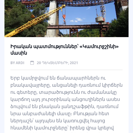
Իրական պատմություններ՝ «Կամուրջշինի»
մասին
BY
ARDI
20 ԴԵԿՏԵՄԲԵՐԻ, 2021
Երբ կամրջվում են ճանապարհներն ու
բնակավայրերը, անցանելի դառնում կիրճերն
ու գետերը, տարածությունն ու ժամանակը
կարճող այդ յուրօրինակ անցուղիներն ասես
ձուլվում են բնական լանդշաֆթին, դառնում
նրա անբաժանելի մասը։ Բնության հետ
ներդաշն՝ այդպես են կառուցվել հայոց
հնամենի կամուրջները՝ իրենց վրա կրելով