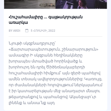
Հուշահամալիրը … գայթակղության
առարկա
BY
ARDI
5 ՀՈՒԼԻՍԻ, 2022
Նյութի սկզբնաղբյուրը՝
«Ճարտարապետություն, շինարարություն»
ամսագիր Ի սկզբանե հեղինակները
խորապես մտածված հորինվածք և
խորհուրդ են դրել Ծիծեռնակաբերդի
հուշահամալիրի հիմքում՝ այն զերծ պահելով
ամեն տեսակ ավելորդություններից: Կառույց,
որ ժամանակների հոլովույթում ներկայանում
է իր կատարելության մեջ անաղարտ մնալու
թելադրանքով և պահանջով: Ականջալո՛ւր
լինենք և անսա՛նք այդ