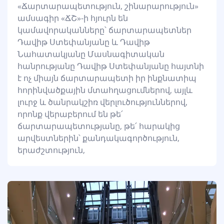
«Ճարտարապետություն, շինարարություն»
ամսագիր «ՃՇ»-ի հյուրն են
կամավորականները՝ ճարտարապետներ
Դավիթ Ստեփանյանը և Դավիթ
Նահատակյանը Մասնագիտական
հանրությանը Դավիթ Ստեփանյանը հայտնի
է ոչ միայն ճարտարապետի իր ինքնատիպ
հորինվածքային մտահղացումներով, այլև
լուրջ և ծանրակշիռ վերլուծություններով,
որոնք վերաբերում են թե՛
ճարտարապետությանը, թե՛ հարակից
արվեստներին՝ քանդակագործություն,
երաժշտություն,