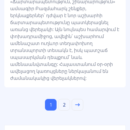
«Ճարտարապետություն, շինարարություն»
ամսագիր Բազմահարկ շենքեր,
երկնաքերներ՝ դժվար է նոր աշխարհի
ճարտարապետությունը պատկերացնել
առանց վերելակի: Այն նույնպես համարվում է
փոխադրամիջոց, ավելին՝ աշխարհում
ամենաշատ ուղևոր տեղափոխող
տրանսպորտի տեսակն է, իսկ պատշաճ
սպասարկման դեպքում՝ նաև
ամենաանվտանգը: Հայաստանում օր-օրի
ավելացող կառույցները ներկայանում են
ժամանակակից վերելակներով:
1
2