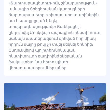
«Ճարտարապետություն, շինարարություն»
ամսագիր Տիեզերական կառույցների
ճարտարապետը Երիտասարդ տարիներին
նա հետաքրքված է եղել
տիզերագնացությամբ։ Ցանկացել է
ընդունվել Մոսկվայի ավիացիոն ինստիտուտ,
սակայն պատերազմում զոհված հոր միակ
որդուն մայրը թույլ չի տվել մեկնել երկրից։
Ընդունվելով պոլիտեխնիկական
ինստիտուտի ռադիոինժեներական
ֆակուլտետ՝ նա հետո պիտի
վերադասավորումներ աներ