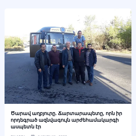
Ծարավ աղբյուրը. Ճարտարապետը, որն իր
որդեգրած ազնվագույն արժեհամակարգի
ասպետն էր