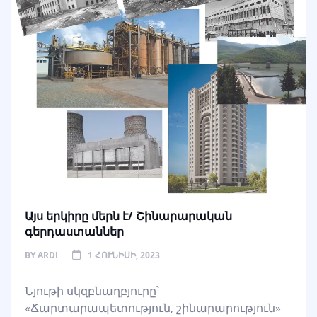
Այս երկիրը մերն է/ Շինարարական
գերդաստաններ
BY
ARDI
1 ՀՈՒՆԻՍԻ, 2023
Նյութի սկզբնաղբյուրը՝
«Ճարտարապետություն, շինարարություն»