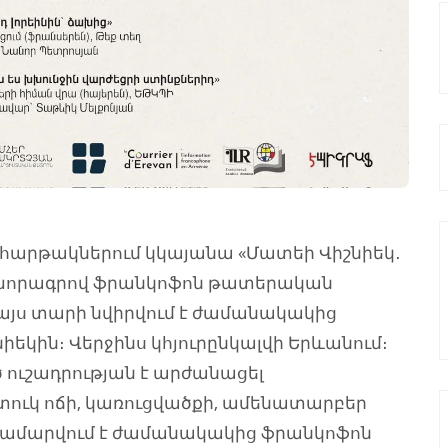
ր հարթակներում կկայանա «Մատեի Վիշնիեկ․
 խորագրով ֆրանկոֆոն թատերական
 այս տարի նվիրվում է ժամանակակից
կին։ Վերջինս կհյուրընկալվի Երևանում։
 ուշադրության է արժանացել
տուկ ոճի, կառուցվածքի, ամենատարբեր
համարվում է ժամանակակից ֆրանկոֆոն