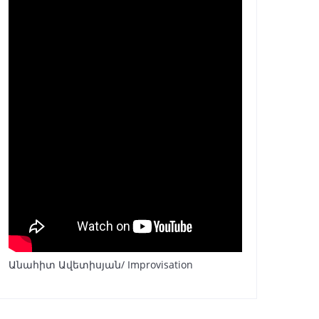
Անահիտ Ավետիսյան/ Improvisation