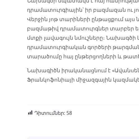
Նախագծի նպատակն է հայ հանրությա
դրամատուրգիային՝ իր բազմազան ու 
Վերջին յոթ տարիների ընթացքում այս
բազմաթիվ դրամատուրգներ տարբեր ե
մտքի լավագույն նմուշները։ Նախագծի 
դրամատուրգիական գործերի թարգմանո
տարածումը հայ ընթերցողների և թատ
Նախագիծն իրականացնում է «Ավանսե
Ֆրանկոֆոնիայի միջազգային կազմակ
Դիտումներ:
58