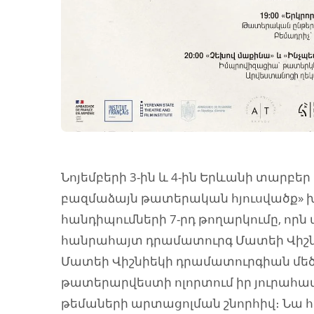
Նոյեմբերի 3-ին և 4-ին Երևանի տարբե
բազմաձայն թատերական հյուսվածք»
հանդիպումների 7-րդ թողարկումը, որն
հանրահայտ դրամատուրգ Մատեի Վիշնիե
Մատեի Վիշնիեկի դրամատուրգիան մեծ
թատերարվեստի ոլորտում իր յուրահա
թեմաների արտացոլման շնորհիվ։ Նա 