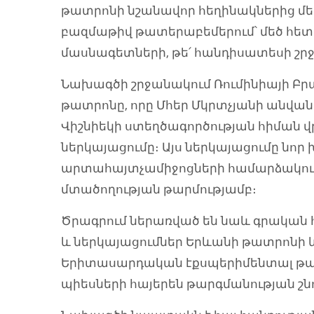
թատրոնի նշանավոր հեղինակներից մեկ
բազմաթիվ թատերաբեմերում՝ մեծ հետա
մասնագետների, թե՛ հանդիսատեսի շրջ
Նախագծի շրջանակում Ռումինիայի Բրա
թատրոնը, որը Մհեր Մկրտչյանի անվ
Վիշնիեկի ստեղծագործության հիման 
ներկայացումը։ Այս ներկայացումը նո
արտահայտչամիջոցների համարձակու
մտածողության թարմությամբ։
Ծրագրում ներառված են նաև գրական 
և ներկայացումներ Երևանի թատրոնի 
Երիտասարդական էքսպերիմենտալ թատ
պիեսների հայերեն թարգմանության շն