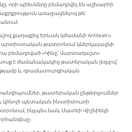
ը, որի պիեսները բեմադրվել են աշխարհի
քրքրություն առաջացնելով թե՛
անում։
շով քաղաքից Երևան կժամանի Antiteatru
ան արտիստական թատրոնում կներկայացնի
վրա բեմադրված «Կինը՝ մարտադաշտ»
ր խոսք է ժամանակակից թատերական լեզվով՝
թյամբ և դրամատուրգիական
հանդիպումներ, թատերական ընթերցումներ
և կինոյի պետական ինստիտուտի
րոնում, ինչպես նաև Մատեի Վիշնիեկի
որհանդեսը։