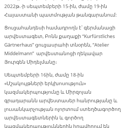
2022թ.-ի սեպտեմբերի 15-ին, ժամը 19-ին
Հայաստանի պատմության թանգարանում:
Ցուցահանդեսի համադրողն է՝ գերմանացի
արվեստագետ, Բոնն քաղաքի “Kurfürstliches
Gärtnerhaus” ցուցասրահի տնօրեն, “Atelier
Middelmann” արվեստանոցի ղեկավար
Յուրգեն Միդելմանը։
Սեպտեմբերի 16ին, ժամը 18-ին
«Մշակույթների երկխոսություն»
կազմակերպությունը և Միրզոյան
գրադարանն արվեստասեր հանրությանը և
լուսանկարչության ոլորտում ստեղծագործող
արվեստագետներին և գործող
կազմակերպություններին հրավիրում են