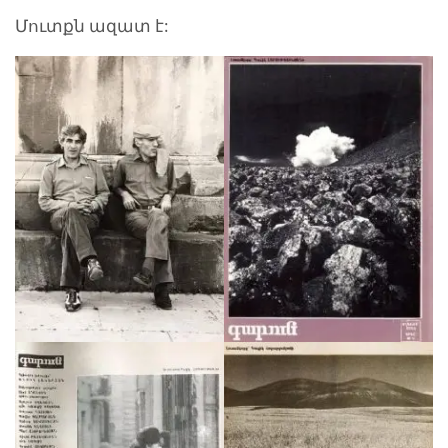
Մուտքն ազատ է: