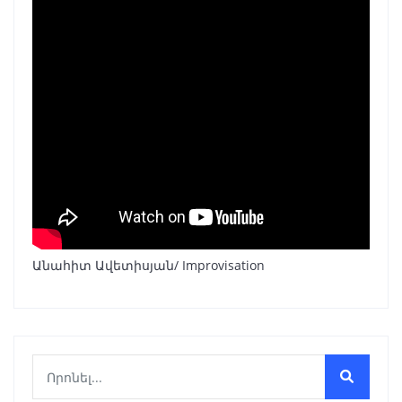
Անահիտ Ավետիսյան/ Improvisation