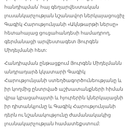
հանդիպման՝ հայ գեղարվեստական
լուսանկարչության նշանավոր ներկայացուցիչ
Գագիկ Հարությունյանի «Ակնթարթի ներսը»
հետահայաց ցուցահանդեսի համադրող,
գերմանացի արվեստագետ Յուրգեն
Միդելմանի հետ:
Հանդիպման ընթացքում Յուրգեն Միդելմանն
անդրադարձ կկատարի Գագիկ
Հարությունյանի ստեղծագործունեությանը և
իր կողմից ընտրված աշխատանքների հիման
վրա կբացահայտի և հյուրերին կներկայացնի
իր դիտանկյունը և Գագիկ Հարությունյանի
դերն ու նշանակությունը ժամանակակից
լուսնակարչության համատեքստում: