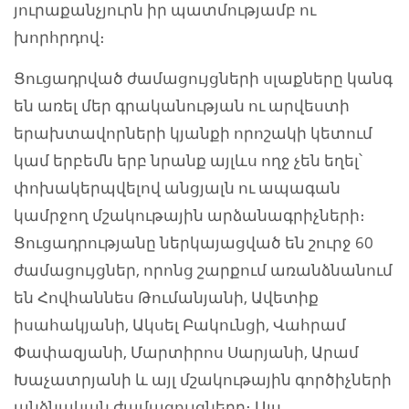
յուրաքանչյուրն իր պատմությամբ ու
խորհրդով։
Ցուցադրված ժամացույցների սլաքները կանգ
են առել մեր գրականության ու արվեստի
երախտավորների կյանքի որոշակի կետում
կամ երբեմն երբ նրանք այլևս ողջ չեն եղել՝
փոխակերպվելով անցյալն ու ապագան
կամրջող մշակութային արձանագրիչների։
Ցուցադրությանը ներկայացված են շուրջ 60
ժամացույցներ, որոնց շարքում առանձնանում
են Հովհաննես Թումանյանի, Ավետիք
իսահակյանի, Ակսել Բակունցի, Վահրամ
Փափազյանի, Մարտիրոս Սարյանի, Արամ
Խաչատրյանի և այլ մշակութային գործիչների
անձնական ժամացույցները։ Այս