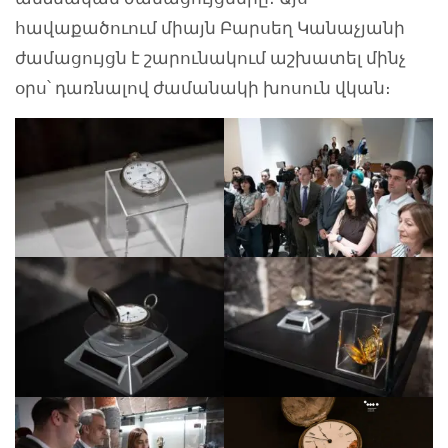
հավաքածուում միայն Բարսեղ Կանաչյանի
ժամացույցն է շարունակում աշխատել մինչ
օրս՝ դառնալով ժամանակի խոսուն վկան։