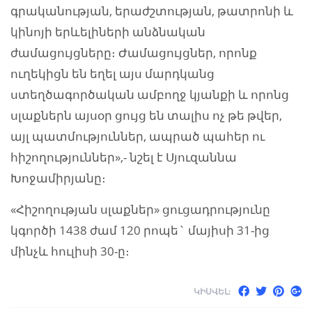
գրականության, երաժշտության, թատրոնի և
կինոյի երևելիների անձնական
ժամացույցները։ Ժամացույցներ, որոնք
ուղեկիցն են եղել այս մարդկանց
ստեղծագործական ամբողջ կյանքի և որոնց
սլաքներն այսօր ցույց են տալիս ոչ թե թվեր,
այլ պատմություններ, ապրած պահեր ու
հիշողություններ»,- նշել է Սյուզաննա
Խոջամիրյանը։
«Հիշողության սլաքներ» ցուցադրությունը
կգործի 1438 ժամ 120 րոպե` մայիսի 31-ից
մինչև հուլիսի 30-ը։
ԿԻՍՎԵԼ: