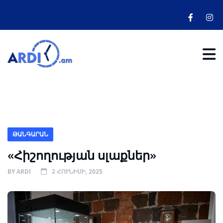
ԹԱՆԳԱՐԱՆ
«Հիշողության սլաքներ»
BY
ARDI
2 ՀՈՒՆԻՍԻ, 2025