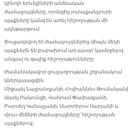
կինոյի երևելիների անձնական
ժամացույցները, որոնցից յուրաքանչյուրի
սլաքները կանգ են առել հիշողության մի
ակնթարթում:
Ցուցադրվող 60 ժամացույցներից միայն մեկի
սլաքներն են բաբախում առ այսօր՝ կամրջելով
անցյալ ու գալիք հիշողությունները։
Ժամանակավոր ցուցադրության շրջանակում
կներկայացվեն
Միքայել Նալբանդյանի, Հովհաննես Թումանյանի
Ակսել Բակունցի, Վահրամ Փափազյանի,
Բարսեղ Կանաչյանի, Մարտիրոս Սարյանի և
մյուս մեծերի ժամացույցները՝ հիշողության
սլաքներով։