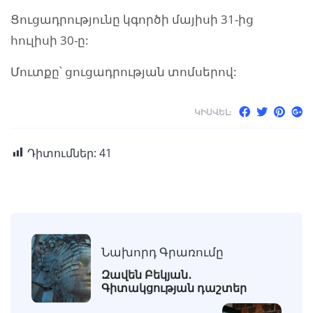
Ցուցադրությունը կգործի մայիսի 31-ից
հուլիսի 30-ը:
Մուտքը՝ ցուցադրության տոմսերով:
ԿԻՍՎԵԼ:
Դիտումներ:
41
Նախորդ Գրառումը
Զավեն Բեկյան․
Գիտակցության դաշտեր