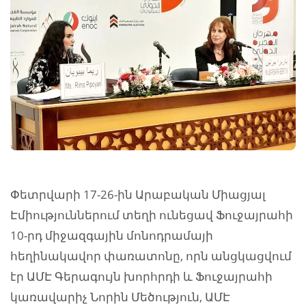
Փետրվարի 17-26-ին Արաբական Միացյալ
Էմիություններում տեղի ունեցավ Ֆուջայրահի
10-րդ միջազգային մոնոդրամայի
հեղինակավոր փառատոնը, որն անցկացվում
էր ԱՄԷ Գերագույն խորհրդի և Ֆուջայրահի
կառավարիչ Նորին Մեծություն, ԱՄԷ