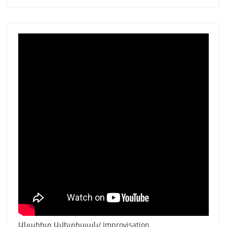
Անահիտ Ավետիսյան/ Improvisation