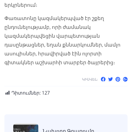
երկրներում։
Փառատոնը կազմակերպված էր շքեղ
ընդունելությամբ, որի ժամանակ
կազմակերպվեցին վարպետության
դասընթացներ, եղան քննարկումներ, մամլո
ասուլիսներ, հրավիրված էին ոլորտի
գիտակներ աշխարհի տարբեր ծայրերից։
ԿԻՍՎԵԼ:
Դիտումներ:
127
Նախորդ Գրառումը