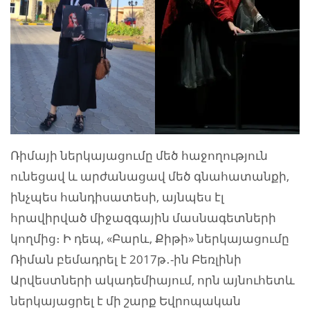
Ռիմայի ներկայացումը մեծ հաջողություն
ունեցավ և արժանացավ մեծ գնահատանքի,
ինչպես հանդիսատեսի, այնպես էլ
հրավիրված միջազգային մասնագետների
կողմից։ Ի դեպ, «Բարև, Քիթի» ներկայացումը
Ռիման բեմադրել է 2017թ․-ին Բեռլինի
Արվեստների ակադեմիայում, որն այնուհետև
ներկայացրել է մի շարք Եվրոպական