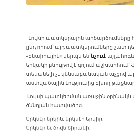
Լույսի պատկերային արծարծումները հ
ընդ որում՝ այդ պատկերումները շատ դե
«բնաիրային» կերպն են
նշում
, այլև հոգ
երկակի բնույթով է գոյում աշխարհում՝ 
տեսանելի չէ կենսաբանական աչքով և ըն
աստվածային էությունից բխող թաքնաթ
Լույսի պատկերման առաջին օրինակն
ծննդյան հատվածից․
Երկնէր երկին, երկնէր երկիր,
Երկնէր եւ ծովն ծիրանի.