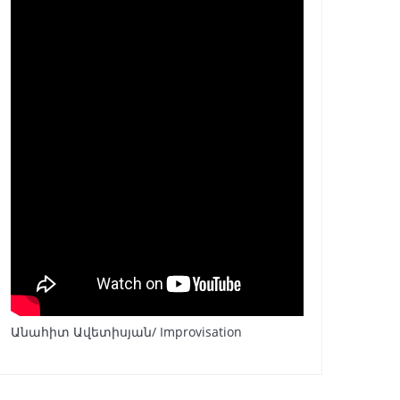
Անահիտ Ավետիսյան/ Improvisation