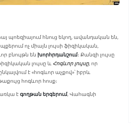
այ պոեզիայում հնուց եկող, ավանդական են,
պքերում ոչ միայն լույսի ֆիզիկական,
ևոր բնույթն են
խորհրդանշում
։ Քանզի լույսը
ֆիզիկական լույսը և
Հոգևոր լույսը
, որ
կալվում է «հոգևոր աչքով»՝ իբրև
աքույց հոգևոր հոսք։
 առկա է
գողթան երգերում
, Վահագնի