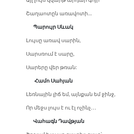
Շաղաոտըն առավոտի…
Պարույր Սևակ
Լույսը առավ սարին,
Սարսռում է սարը,
Սարերը վեր թռան:
Համո Սահյան
Լեռնային լիճ եմ, այնքան եմ ջինջ,
Որ մեջս լույս է ու էլ ոչինչ․․․
Վահագն Դավթյան