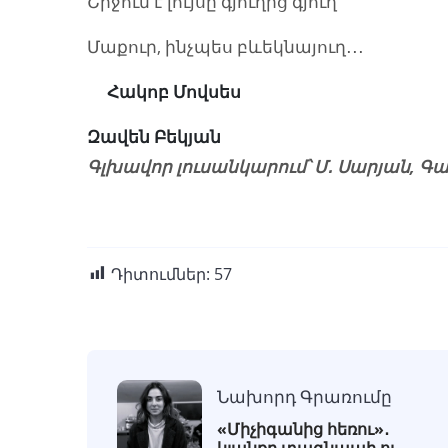
Շրջում է լույսը գյուղից գյուղ՝
Մաքուր, ինչպես բևեկնայուղ․․․
Հակոբ Մովսես
Զավեն Բեկյան
Գլխավոր լուսանկարում՝ Մ․ Սարյան,
Դիտումներ:
57
Նախորդ Գրառումը
«Միչիգանից հեռու»․