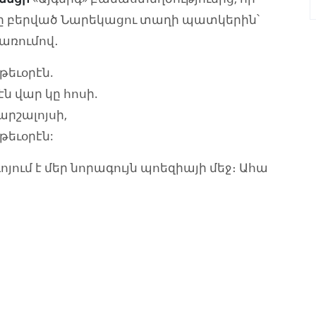
րը բերված Նարեկացու տաղի պատկերին՝
 առումով․
թեւօրէն.
ն վար կը հոսի.
արշալոյսի,
թեւօրէն:
ում է մեր նորագույն պոեզիայի մեջ։ Ահա