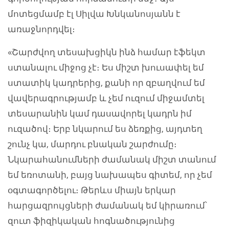
մոտեցմամբ էլ Սիլվա Խնկանոսյանն է
առաջնորդվել։
«Շարժվող տեսախցիկն ինձ համար էֆեկտ
ստանալու միջոց չէ։ Ես միշտ խուսափել եմ
ստատիկ կադրերից, քանի որ զբաղվում եմ
վավերագրությամբ և չեմ ուզում միջամտել
տեսարանին կամ դասավորել կադրն իմ
ուզածով։ Երբ նկարում ես ձեռքից, այդտեղ
շունչ կա, մարդու բնական շարժումը։
Նկարահանումների ժամանակ միշտ տանում
եմ եռոտանի, բայց նախապես գիտեմ, որ չեմ
օգտագործելու։ Թերևս միայն երկար
հարցազրույցների ժամանակ եմ կիրառում՝
զուտ ֆիզիկական հոգնածությունից