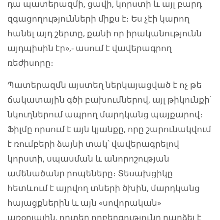
դա պատերազմի, ցավի, կորստի և այլ բարդ
զգացողությունների միքս է։ Ես չէի կարող
հանել այդ շերտը, քանի որ իրականությունն
այդպիսին էր»,- ասում է վավերագրող
ռեժիսորը։
Պատերազմն այստեղ ներկայացված է ոչ թե
ճակատային գծի բախումներով, այլ թիկունքի՝
նկուղներում ապրող մարդկանց պայքարով։
Ֆիլմը որսում է այն կյանքը, որը շարունակվում
է ռումբերի ձայնի տակ՝ վավերագրելով
կորստի, սպասման և անորոշության
ամենածանր րոպեները։ Տեսախցիկը
հետևում է այրվող տների ծխին, մարդկանց
հայացքներին և այն «սովորական»
առօրյային, որտեղ ողբերգությունը դարձել է