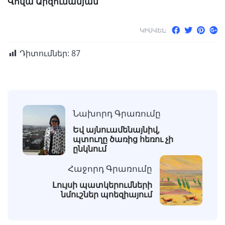
Վովա Արզումանյան
ԿԻՍՎԵԼ:
Դիտումներ:
87
Նախորդ Գրառումը
Եվ այնուամենայնիվ,
պտուղը ծառից հեռու չի
ընկնում
Հաջորդ Գրառումը
Լույսի պատկերումների
նմուշներ պոեզիայում