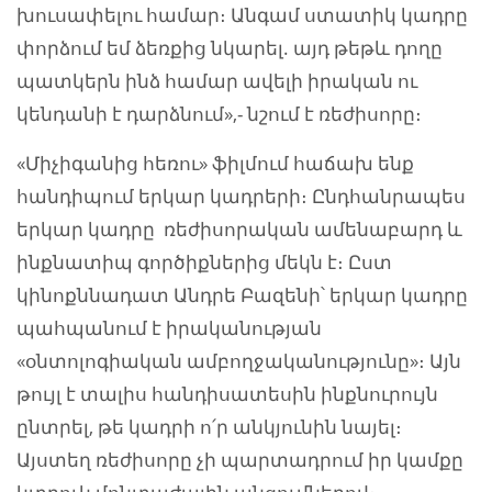
խուսափելու համար։ Անգամ ստատիկ կադրը
փորձում եմ ձեռքից նկարել. այդ թեթև դողը
պատկերն ինձ համար ավելի իրական ու
կենդանի է դարձնում»,- նշում է ռեժիսորը։
«Միչիգանից հեռու» ֆիլմում հաճախ ենք
հանդիպում երկար կադրերի։ Ընդհանրապես
երկար կադրը ռեժիսորական ամենաբարդ և
ինքնատիպ գործիքներից մեկն է։ Ըստ
կինոքննադատ Անդրե Բազենի՝ երկար կադրը
պահպանում է իրականության
«օնտոլոգիական ամբողջականությունը»։ Այն
թույլ է տալիս հանդիսատեսին ինքնուրույն
ընտրել, թե կադրի ո՛ր անկյունին նայել։
Այստեղ ռեժիսորը չի պարտադրում իր կամքը