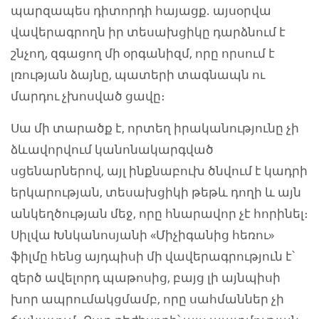
պարզապես դիտորդի հայացք. այսօրվա
վավերագրողն իր տեսախցիկը դարձնում է
շնչող, զգացող մի օրգանիզմ, որը որսում է
լռության ձայնը, պատերի տագնապն ու
մարդու չխոսված ցավը։
Սա մի տարածք է, որտեղ իրականությունը չի
ձևավորվում կանոնակարգված
սցենարներով, այլ ինքնաբուխ ծնվում է կադրի
երկարության, տեսախցիկի թեթև դողի և այն
անկեղծության մեջ, որը հնարավոր չէ հորինել։
Սիլվա Խնկանոսյանի «Միչիգանից հեռու»
ֆիլմը հենց այդպիսի մի վավերագրություն է՝
զերծ ավելորդ պաթոսից, բայց լի այնպիսի
խոր ապրումակցմամբ, որը սահմաններ չի