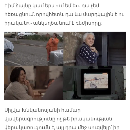
է իմ ձայնը կամ երևում եմ ես. դա չեմ
հեռացնում, որովհետև դա ևս մարդկային է ու
իրական»,- անկեղծանում է ռեժիսորը։
Սիլվա Խնկանոսյանի համար
վավերագրությունը ոչ թե իրականության
վերակառուցումն է, այլ դրա մեջ սուզվելը՝ իր