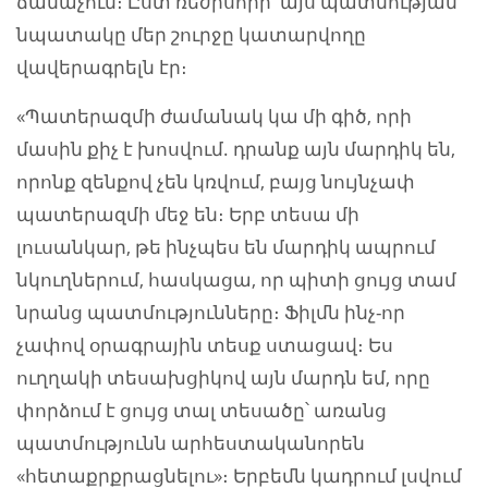
ճանաչում։ Ըստ ռեժիսորի՝ այս պատմության
նպատակը մեր շուրջը կատարվողը
վավերագրելն էր։
«Պատերազմի ժամանակ կա մի գիծ, որի
մասին քիչ է խոսվում. դրանք այն մարդիկ են,
որոնք զենքով չեն կռվում, բայց նույնչափ
պատերազմի մեջ են։ Երբ տեսա մի
լուսանկար, թե ինչպես են մարդիկ ապրում
նկուղներում, հասկացա, որ պիտի ցույց տամ
նրանց պատմությունները։ Ֆիլմն ինչ-որ
չափով օրագրային տեսք ստացավ։ Ես
ուղղակի տեսախցիկով այն մարդն եմ, որը
փորձում է ցույց տալ տեսածը՝ առանց
պատմությունն արհեստականորեն
«հետաքրքրացնելու»։ Երբեմն կադրում լսվում