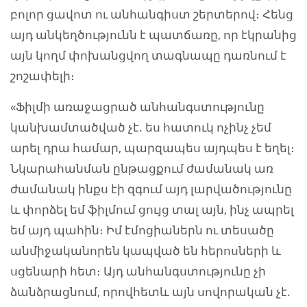
բոլոր ցավոտ ու անհանգիստ շերտերով։ Հենց
այդ անկեղծությունն է պատճառը, որ էկրանից
այն կողմ փոխանցվող տագնապը դառնում է
շոշափելի։
«Ֆիլմի առաջացրած անհանգստությունը
կանխամտածված չէ. ես հատուկ ոչինչ չեմ
արել դրա համար, պարզապես այդպես է եղել։
Նկարահանման ընթացքում ժամանակ առ
ժամանակ ինքս էի զգում այդ լարվածությունը
և փորձել եմ ֆիլմում ցույց տալ այն, ինչ ապրել
եմ այդ պահին։ Իմ էմոցիաներն ու տեսածը
անմիջականորեն կապված են հերոսների և
սցենարի հետ։ Այդ անհանգստությունը չի
ձանձրացնում, որովհետև այն սովորական չէ.