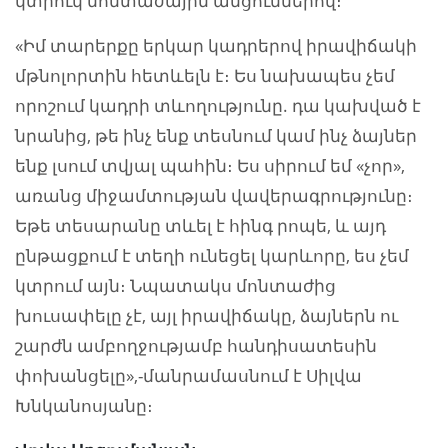
կտրուկ մոնտաժային անցումներով։
«Իմ տարերքը երկար կադրերով իրավիճակի
մթնոլորտին հետևելն է։ Ես նախապես չեմ
որոշում կադրի տևողությունը. դա կախված է
նրանից, թե ինչ ենք տեսնում կամ ինչ ձայներ
ենք լսում տվյալ պահին։ Ես սիրում եմ «չոր»,
առանց միջամտության վավերագրությունը։
Եթե տեսարանը տևել է հինգ րոպե, և այդ
ընթացքում է տեղի ունեցել կարևորը, ես չեմ
կտրում այն։ Նպատակս մոնտաժից
խուսափելը չէ, այլ իրավիճակը, ձայներն ու
շարժն ամբողջությամբ հանդիսատեսին
փոխանցելը»,-մանրամասնում է Սիլվա
Խնկանոսյանը։