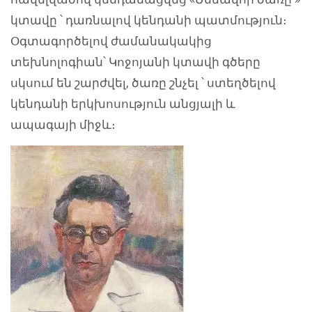
կտավը ՝ դառնալով կենդանի պատմություն։
Օգտագործելով ժամանակակից
տեխնոլոգիան՝ Կոջոյանի կտավի գծերը
սկսում են շարժվել, ծառը շնչել ՝ ստեղծելով
կենդանի երկխոսություն անցյալի և
ապագայի միջև։