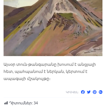
Այսօր տուն-թանգարանը խոսում է անցյալի
հետ, պահպանում է ներկան, կերտում է
ապագայի մշակույթը։
ԿԻՍՎԵԼ:
Դիտումներ:
34