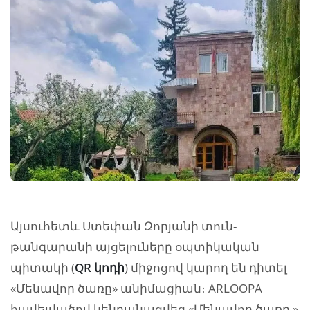
Այսուհետև Ստեփան Զորյանի տուն-
թանգարանի այցելուները օպտիկական
պիտակի (
QR կոդի
) միջոցով կարող են դիտել
«Մենավոր ծառը» անիմացիան։ ARLOOPA
հավելվածով կենդանացվեց «Մենավոր ծառը »