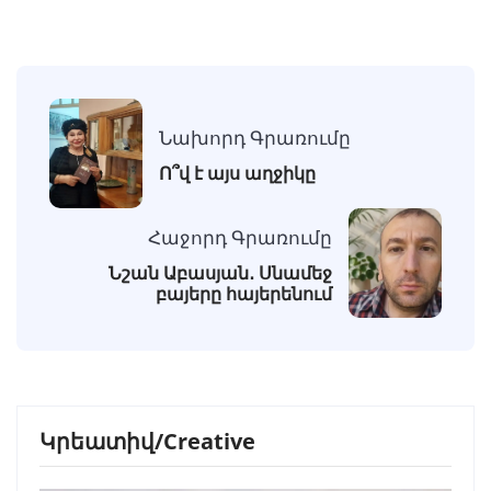
Նախորդ Գրառումը
Ո՞վ է այս աղջիկը
Հաջորդ Գրառումը
Նշան Աբասյան․ Սնամեջ
բայերը հայերենում
Կրեատիվ/Creative