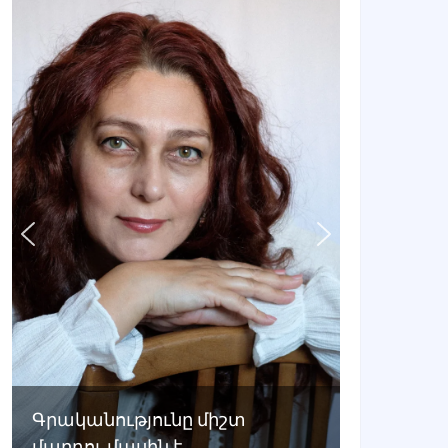
Գրականությունը միշտ
մարդու մասին է