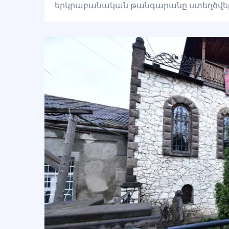
երկրաբանական թանգարանը ստեղծվել է