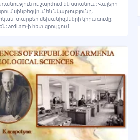
նդանություն ու շարժում են ստանում: Վալերի
մ սինթեզվում են նկարչությունը,
կան, տարբեր մեխանիզմների կիրառումը:
ardi.am-ի հետ զրույցում