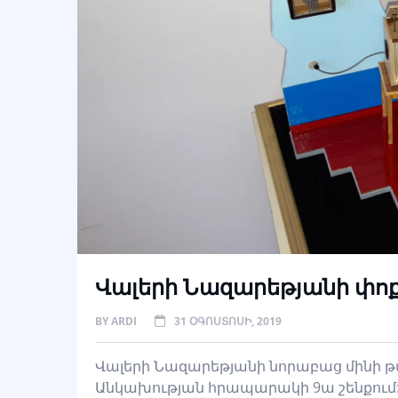
Վալերի Նազարեթյանի փոք
BY
ARDI
31 ՕԳՈՍՏՈՍԻ, 2019
Վալերի Նազարեթյանի նորաբաց մինի թա
Անկախության հրապարակի 9ա շենքում: