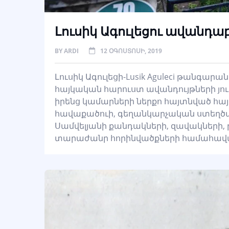
Լուսիկ Ագուլեցու ավանդա
BY
ARDI
12 ՕԳՈՍՏՈՍԻ, 2019
Լուսիկ Ագուլեցի-Lusik Aguleci թանգարան
հայկական հարուստ ավանդույթների յ
իրենց կամարների ներքո հայտնված հա
հավաքածուի, գեղանկարչական ստեղծագո
Սամվելյանի քանդակների, զավակների,
տարաժանր հորինվածքների համահավ