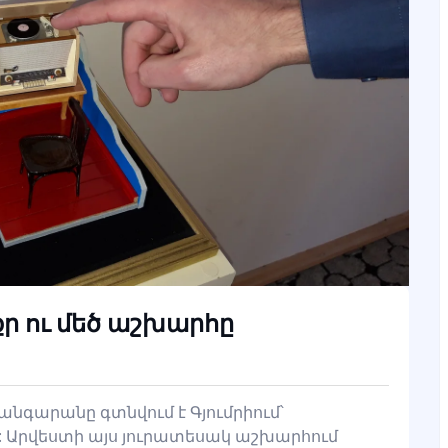
ր ու մեծ աշխարհը
նգարանը գտնվում է Գյումրիում՝
 Արվեստի այս յուրատեսակ աշխարհում