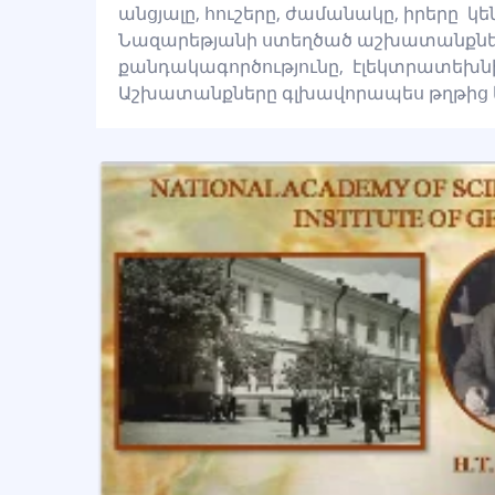
անցյալը, հուշերը, ժամանակը, իրերը կե
Նազարեթյանի ստեղծած աշխատանքներու
քանդակագործությունը, էլեկտրատեխնի
Աշխատանքները գլխավորապես թղթից են: 