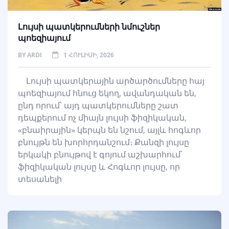
Լույսի պատկերումների նմուշներ
պոեզիայում
BY
ARDI
1 ՀՈՒԼԻՍԻ, 2026
Լույսի պատկերային արծարծումները հայ
պոեզիայում հնուց եկող, ավանդական են,
ընդ որում՝ այդ պատկերումները շատ
դեպքերում ոչ միայն լույսի ֆիզիկական,
«բնաիրային» կերպն են նշում, այլև հոգևոր
բնույթն են խորհրդանշում։ Քանզի լույսը
երկակի բնույթով է գոյում աշխարհում՝
ֆիզիկական լույսը և Հոգևոր լույսը, որ
տեսանելի