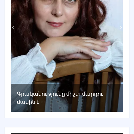
Գրականությունը միշտ մարդու
մասին է