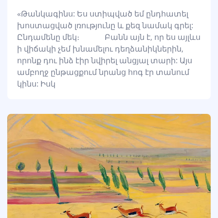
«Թանկագինս: Ես ստիպված եմ ընդհատել
խոստացված լռությունը և քեզ նամակ գրել:
Ընդամենը մեկ։ Բանն այն է, որ ես այլևս
ի վիճակի չեմ խնամելու դեղձանիկներին,
որոնք դու ինձ էիր նվիրել անցյալ տարի: Այս
ամբողջ ընթացքում նրանց հոգ էր տանում
կինս: Իսկ