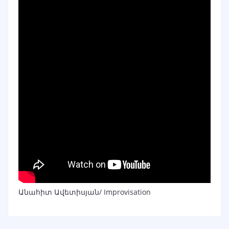
Անահիտ Ավետիսյան/ Improvisation