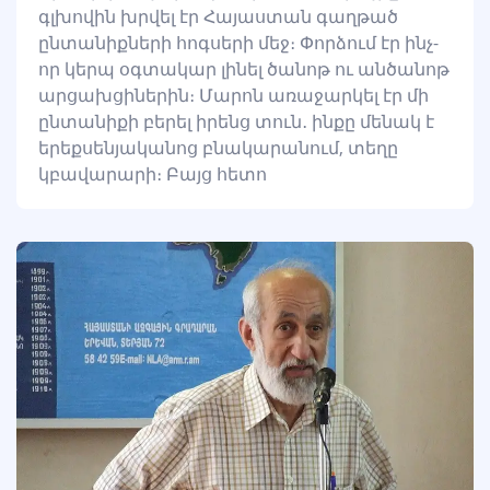
գլխովին խրվել էր Հայաստան գաղթած
ընտանիքների հոգսերի մեջ։ Փորձում էր ինչ-
որ կերպ օգտակար լինել ծանոթ ու անծանոթ
արցախցիներին։ Մարոն առաջարկել էր մի
ընտանիքի բերել իրենց տուն․ ինքը մենակ է
երեքսենյականոց բնակարանում, տեղը
կբավարարի։ Բայց հետո