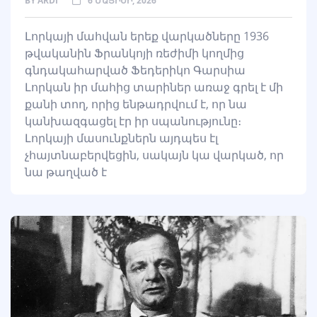
BY
ARDI
6 ՄԱՅԻՍԻ, 2026
Լորկայի մահվան երեք վարկածները 1936
թվականին Ֆրանկոյի ռեժիմի կողմից
գնդակահարված Ֆեդերիկո Գարսիա
Լորկան իր մահից տարիներ առաջ գրել է մի
քանի տող, որից ենթադրվում է, որ նա
կանխազգացել էր իր սպանությունը։
Լորկայի մասունքներն այդպես էլ
չհայտնաբերվեցին, սակայն կա վարկած, որ
նա թաղված է